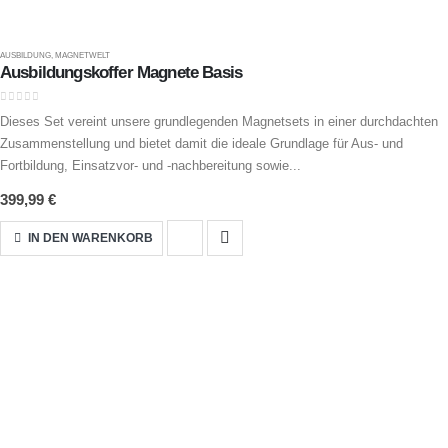
AUSBILDUNG
,
MAGNETWELT
Ausbildungskoffer Magnete Basis
0
out of 5
Dieses Set vereint unsere grundlegenden Magnetsets in einer durchdachten
Zusammenstellung und bietet damit die ideale Grundlage für Aus- und
Fortbildung, Einsatzvor- und -nachbereitung sowie...
399,99
€
IN DEN WARENKORB