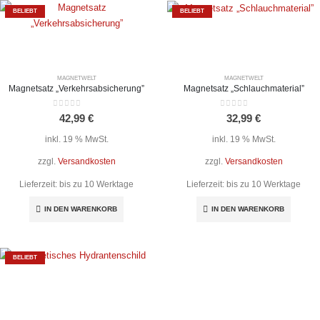
BELIEBT
BELIEBT
MAGNETWELT
MAGNETWELT
Magnetsatz „Verkehrsabsicherung”
Magnetsatz „Schlauchmaterial”
0
out of 5
0
out of 5
42,99
€
32,99
€
inkl. 19 % MwSt.
inkl. 19 % MwSt.
zzgl.
Versandkosten
zzgl.
Versandkosten
Lieferzeit:
bis zu 10 Werktage
Lieferzeit:
bis zu 10 Werktage
IN DEN WARENKORB
IN DEN WARENKORB
BELIEBT