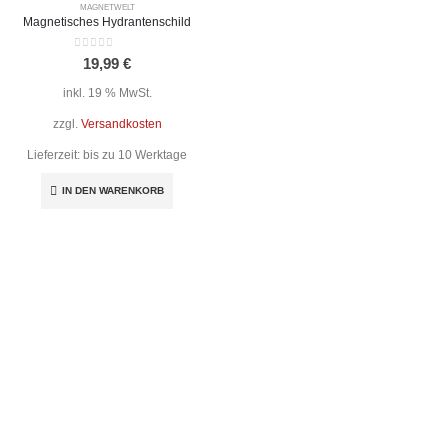
MAGNETWELT
Magnetisches Hydrantenschild
0
out of 5
19,99
€
inkl. 19 % MwSt.
zzgl.
Versandkosten
Lieferzeit:
bis zu 10 Werktage
IN DEN WARENKORB