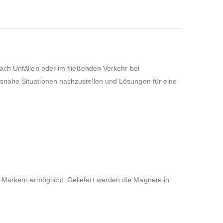
ach Unfällen oder im fließenden Verkehr bei
tsnahe Situationen nachzustellen und Lösungen für eine
Markern ermöglicht. Geliefert werden die Magnete in