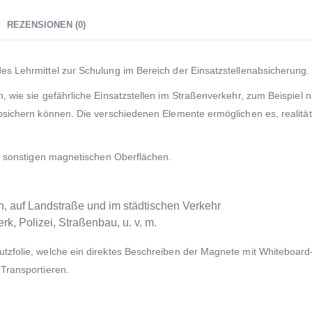
REZENSIONEN (0)
s Lehrmittel zur Schulung im Bereich der Einsatzstellenabsicherung.
 wie sie gefährliche Einsatzstellen im Straßenverkehr, zum Beispiel n
bsichern können. Die verschiedenen Elemente ermöglichen es, realitä
nd sonstigen magnetischen Oberflächen.
, auf Landstraße und im städtischen Verkehr
k, Polizei, Straßenbau, u. v. m.
tzfolie, welche ein direktes Beschreiben der Magnete mit Whiteboard-
Transportieren.