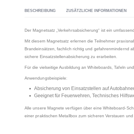
BESCHREIBUNG
ZUSÄTZLICHE INFORMATIONEN
Der Magnetsatz „Verkehrsabsicherung“ ist ein umfassende
Mit diesem Magnetsatz erlernen die Teilnehmer praxisnah,
Brandeinsätzen, fachlich richtig und gefahrenmindernd a
sichere Einsatzstellenabsicherung zu erarbeiten.
Für die vielseitige Ausbildung an Whiteboards, Tafeln u
Anwendungsbeispiele:
Absicherung von Einsatzstellen auf Autobahnen
Geeignet für Feuerwehren, Technisches Hilfswer
Alle unsere Magnete verfügen über eine Whiteboard-Schu
einer praktischen Metallbox zum sicheren Verstauen und 