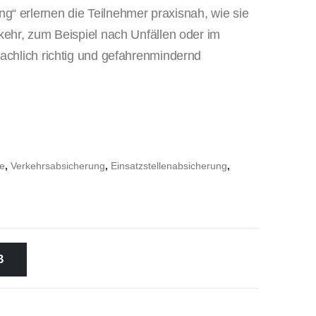
“ erlernen die Teilnehmer praxisnah, wie sie
kehr, zum Beispiel nach Unfällen oder im
fachlich richtig und gefahrenmindernd
e
,
Verkehrsabsicherung
,
Einsatzstellenabsicherung
,
B