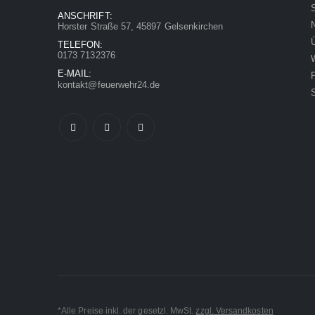
S
ANSCHRIFT:
Horster Straße 57, 45897 Gelsenkirchen
TELEFON:
0173 7132376
E-MAIL:
kontakt@feuerwehr24.de
*Alle Preise inkl. der gesetzl. MwSt.
zzgl. Versandkosten