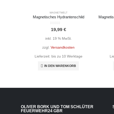
MAGNETWELT
Magnetisches Hydrantenschild
0
out of 5
19,99
€
inkl. 19 % MwSt.
zzgl.
Versandkosten
Lieferzeit:
bis zu 10 Werktage
Li
IN DEN WARENKORB
OLIVER BORK UND TOM SCHLÜTER
FEUERWEHR24 GBR