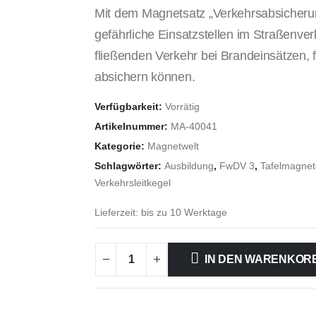
Mit dem Magnetsatz „Verkehrsabsicherung
gefährliche Einsatzstellen im Straßenver
fließenden Verkehr bei Brandeinsätzen, 
absichern können.
Verfügbarkeit:
Vorrätig
Artikelnummer:
MA-40041
Kategorie:
Magnetwelt
Schlagwörter:
Ausbildung
,
FwDV 3
,
Tafelmagnet
Verkehrsleitkegel
Lieferzeit:
bis zu 10 Werktage
IN DEN WARENKOR