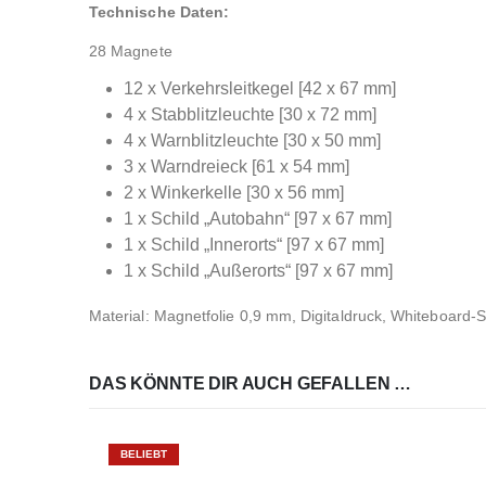
Technische Daten:
28 Magnete
12 x Verkehrsleitkegel [42 x 67 mm]
4 x Stabblitzleuchte [30 x 72 mm]
4 x Warnblitzleuchte [30 x 50 mm]
3 x Warndreieck [61 x 54 mm]
2 x Winkerkelle [30 x 56 mm]
1 x Schild „Autobahn“ [97 x 67 mm]
1 x Schild „Innerorts“ [97 x 67 mm]
1 x Schild „Außerorts“ [97 x 67 mm]
Material: Magnetfolie 0,9 mm, Digitaldruck, Whiteboard-
DAS KÖNNTE DIR AUCH GEFALLEN …
BELIEBT