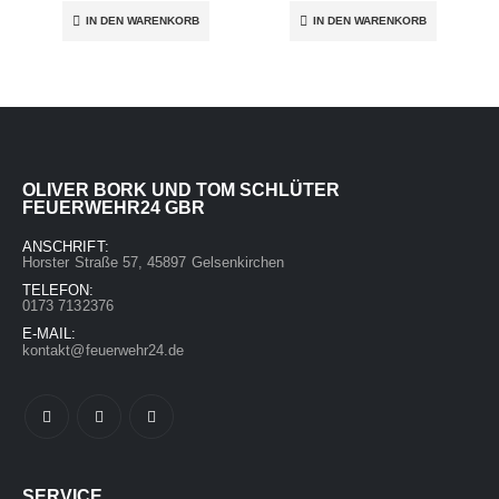
IN DEN WARENKORB
IN DEN WARENKORB
OLIVER BORK UND TOM SCHLÜTER
FEUERWEHR24 GBR
ANSCHRIFT:
Horster Straße 57, 45897 Gelsenkirchen
TELEFON:
0173 7132376
E-MAIL:
kontakt@feuerwehr24.de
SERVICE