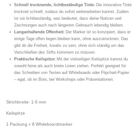
Schnell trocknende, lichtbeständige Tinte:
Die innovative Tinte
trocknet schnell, sodass du sofort weiterarbeiten kannst. Zudem
ist sie lichtbeständig, was bedeutet, dass deine Notizen und
Zeichnungen auch nach längerem Gebrauch lebendig bleiben.
Langanhaltende Offenheit:
Der Marker ist so konzipiert, dass er
einige Tage offen liegen bleiben kann, ohne auszutrocknen. Das
gibt dir die Freiheit, kreativ zu sein, ohne sich ständig um das
Verschließen des Stifts kümmern zu müssen.
Praktische Keilspitze:
Mit der vielseitigen Keilspitze kannst du
sowohl feine als auch breite Linien ziehen. Perfekt geeignet für
das Schreiben von Texten auf Whiteboards oder Flipchart-Papier
– egal, ob im Büro, bei Workshops oder Präsentationen.
Strichbreite: 1-5 mm
Keilspitze
1 Packung = 8 Whiteboardmarker