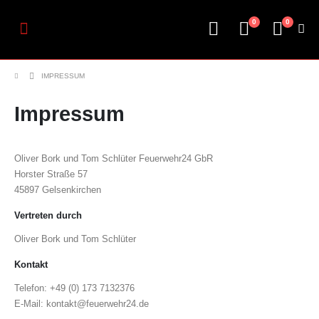
0
0
IMPRESSUM
Impressum
Oliver Bork und Tom Schlüter Feuerwehr24 GbR
Horster Straße 57
45897 Gelsenkirchen
Vertreten durch
Oliver Bork und Tom Schlüter
Kontakt
Telefon: +49 (0) 173 7132376
E-Mail: kontakt@feuerwehr24.de