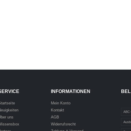
SERVICE
INFORMATIONEN
BEL
tartseite
Mein Konto
Neuigkeiten
Kontakt
ABC-
Über uns
AGB
Ausb
Wissensbox
Widerrufsrecht