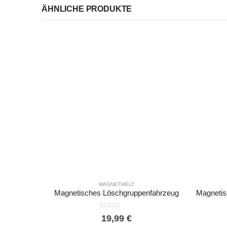
ÄHNLICHE PRODUKTE
MAGNETWELT
Magnetisches Löschgruppenfahrzeug
0
out of 5
19,99
€