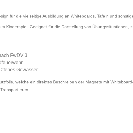
gn für die vielseitige Ausbildung an Whiteboards, Tafeln und sonsti
um Kinderspiel. Geeignet für die Darstellung von Übungssituationen, 
n nach FwDV 3
ndfeuerwehr
„Offenes Gewässer”
tzfolie, welche ein direktes Beschreiben der Magnete mit Whiteboard-
Transportieren.