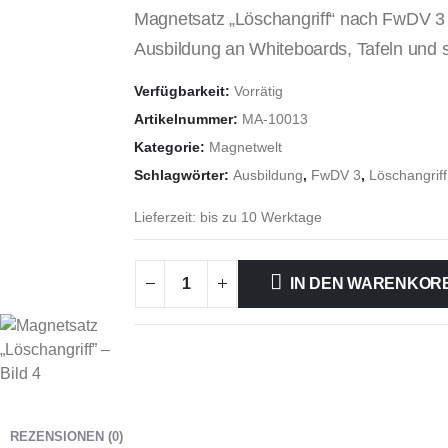
Magnetsatz „Löschangriff“ nach FwDV 3 i
Ausbildung an Whiteboards, Tafeln und 
Verfügbarkeit:
Vorrätig
Artikelnummer:
MA-10013
Kategorie:
Magnetwelt
Schlagwörter:
Ausbildung
,
FwDV 3
,
Löschangriff
Lieferzeit:
bis zu 10 Werktage
IN DEN WARENKOR
REZENSIONEN (0)