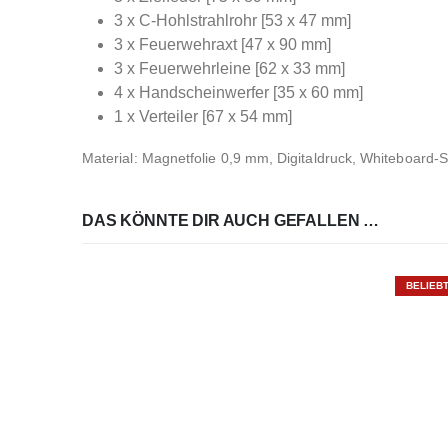
3 x C-Hohlstrahlrohr [53 x 47 mm]
3 x Feuerwehraxt [47 x 90 mm]
3 x Feuerwehrleine [62 x 33 mm]
4 x Handscheinwerfer [35 x 60 mm]
1 x Verteiler [67 x 54 mm]
Material: Magnetfolie 0,9 mm, Digitaldruck, Whiteboard-
DAS KÖNNTE DIR AUCH GEFALLEN …
BELIEB