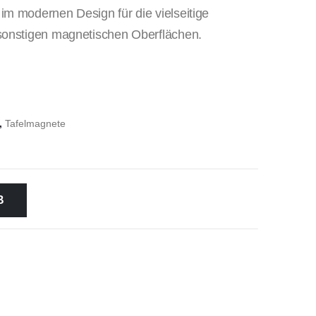
m modernen Design für die vielseitige
sonstigen magnetischen Oberflächen.
,
Tafelmagnete
B