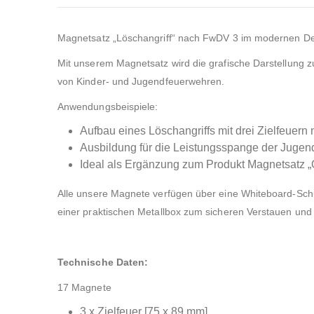
Magnetsatz „Löschangriff“ nach FwDV 3 im modernen Desi
Mit unserem Magnetsatz wird die grafische Darstellung z
von Kinder- und Jugendfeuerwehren.
Anwendungsbeispiele:
Aufbau eines Löschangriffs mit drei Zielfeuer
Ausbildung für die Leistungsspange der Juge
Ideal als Ergänzung zum Produkt Magnetsatz 
Alle unsere Magnete verfügen über eine Whiteboard-Schu
einer praktischen Metallbox zum sicheren Verstauen und 
Technische Daten:
17 Magnete
3 x Zielfeuer [75 x 89 mm]