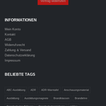
Vertrag widerrufen
INFORMATIONEN
Mein Konto
Kontakt
AGB
Widerrufsrecht
Zahlung & Versand
Datenschutzerklärung
Impressum
BELIEBTE TAGS
ABC-Ausbildung
ADR
ADR-Warntafel
Anschauungsmaterial
Ausbildung
Ausbildungsmagnete
Brandklassen
Brandlehre