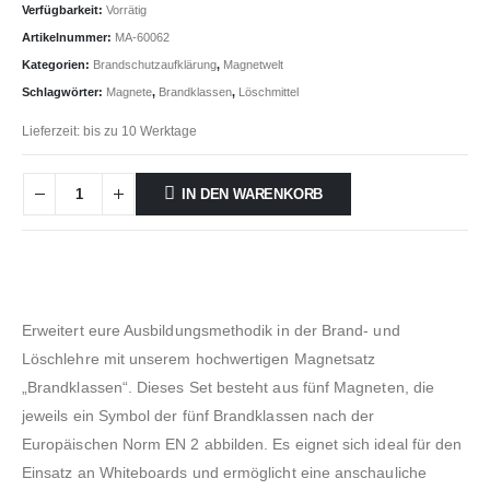
Verfügbarkeit:
Vorrätig
Artikelnummer:
MA-60062
Kategorien:
Brandschutzaufklärung
,
Magnetwelt
Schlagwörter:
Magnete
,
Brandklassen
,
Löschmittel
Lieferzeit:
bis zu 10 Werktage
IN DEN WARENKORB
Erweitert eure Ausbildungsmethodik in der Brand- und
Löschlehre mit unserem hochwertigen Magnetsatz
„Brandklassen“. Dieses Set besteht aus fünf Magneten, die
jeweils ein Symbol der fünf Brandklassen nach der
Europäischen Norm EN 2 abbilden. Es eignet sich ideal für den
Einsatz an Whiteboards und ermöglicht eine anschauliche