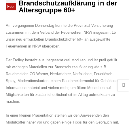
Brandschutzaufklärung in der
Feb.
Altersgruppe 60+
Am vergangenen Donnerstag konnte die
Provinzial Versicherung
zusammen mit dem Verband der Feuerwehren NRW insgesamt 15
unser neu entwickelten Brandschutzkoffer 60+ an ausgewählte
Feuerwehren in NRW übergeben.
Der Trolley besteht aus insgesamt drei Modulen und ist prall gefüllt
mit wichtigen Materialien zur Brandschutzaufklärung wie z.B.
Rauchmelder, CO-Warner, Herdwächter, Notfalldose, Feuerlösch-
Spray, Moderationskarten, einem Rauchmeldermodul für Gehörlose,
Informationsmaterial und vielem mehr, um ältere Menschen auf
Möglichkeiten für zusätzliche Sicherheit im Alltag aufmerksam zu
machen.
In einer kleinen Präsentation stellten wir den Anwesenden den
Modulkoffer näher vor und gaben einige Tipps für den Gebrauch mit.